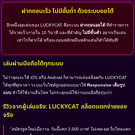
ฝากถอนเร็ว ไม่มีขั้นต่ำ ด้วยระบบออโต้
อีกหนึ่งจุดเด่นของ LUCKYCAT คือระบบ
ฝากถอนออโต้
ที่ทำรายการ
ได้รวดเร็วภายใน 10 วินาที และที่สำคัญ
ไม่มีขั้นต่ำ
อยากเริ่มเล่น
เท่าไรก็ฝากได้ หรือจะถอนหลักหมื่นหลักแสนก็ทำได้ทันที!
เล่นผ่านมือถือได้ทุกระบบ
ไม่ว่าคุณจะใช้ iOS หรือ Android ก็สามารถเล่นสล็อตกับ LUCKYCAT
ได้ทุกที่ทุกเวลา ระบบเว็บไซต์ถูกออกแบบมาให้
Responsive เต็มรูป
แบบ
ทำให้ใช้งานลื่นไหล ไม่กระตุกแม้ใช้งานบนมือถือรุ่นเก่า
รีวิวจากผู้เล่นจริง: LUCKYCAT สล็อตแตกง่ายของ
จริง
“สมัครยูสใหม่เมื่อวาน วันนี้แตก 3,500 บาท! ไม่เคยเจอเว็บไหนแตก