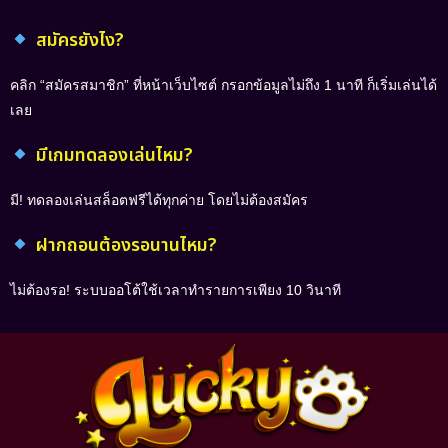
สมัครยังไง?
คลิก “สมัครสมาชิก” ที่หน้าเว็บไซต์ กรอกข้อมูลไม่ถึง 1 นาที ก็เริ่มเล่นได้
เลย
มีเกมทดลองเล่นไหม?
มี! ทดลองเล่นสล็อตฟรีได้ทุกค่าย โดยไม่ต้องสมัคร
ฝากถอนต้องรอนานไหม?
ไม่ต้องรอ! ระบบออโต้ใช้เวลาทำรายการเพียง 10 วินาที