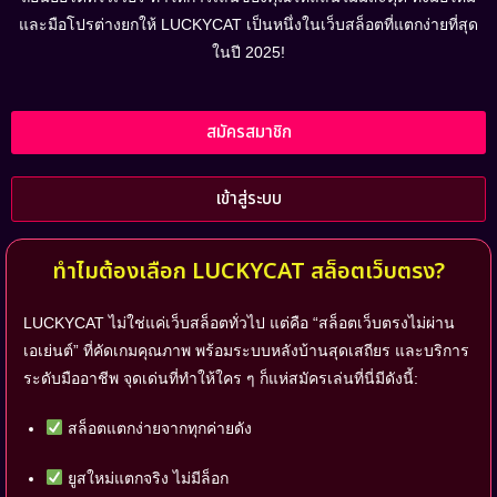
และมือโปรต่างยกให้ LUCKYCAT เป็นหนึ่งในเว็บสล็อตที่แตกง่ายที่สุด
ในปี 2025!
สมัครสมาชิก
เข้าสู่ระบบ
ทำไมต้องเลือก LUCKYCAT สล็อตเว็บตรง?
LUCKYCAT ไม่ใช่แค่เว็บสล็อตทั่วไป แต่คือ “สล็อตเว็บตรงไม่ผ่าน
เอเย่นต์” ที่คัดเกมคุณภาพ พร้อมระบบหลังบ้านสุดเสถียร และบริการ
ระดับมืออาชีพ จุดเด่นที่ทำให้ใคร ๆ ก็แห่สมัครเล่นที่นี่มีดังนี้:
สล็อตแตกง่ายจากทุกค่ายดัง
ยูสใหม่แตกจริง ไม่มีล็อก