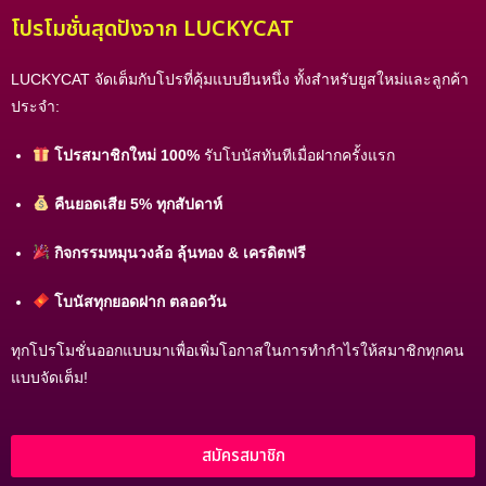
โปรโมชั่นสุดปังจาก LUCKYCAT
LUCKYCAT จัดเต็มกับโปรที่คุ้มแบบยืนหนึ่ง ทั้งสำหรับยูสใหม่และลูกค้า
ประจำ:
โปรสมาชิกใหม่ 100%
รับโบนัสทันทีเมื่อฝากครั้งแรก
คืนยอดเสีย 5% ทุกสัปดาห์
กิจกรรมหมุนวงล้อ ลุ้นทอง & เครดิตฟรี
โบนัสทุกยอดฝาก ตลอดวัน
ทุกโปรโมชั่นออกแบบมาเพื่อเพิ่มโอกาสในการทำกำไรให้สมาชิกทุกคน
แบบจัดเต็ม!
สมัครสมาชิก