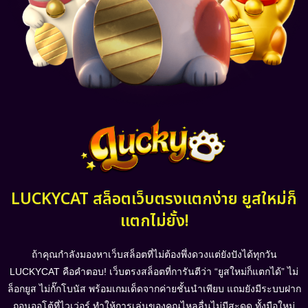
LUCKYCAT สล็อตเว็บตรงแตกง่าย ยูสใหม่ก็
แตกไม่ยั้ง!
ถ้าคุณกำลังมองหาเว็บสล็อตที่ไม่ต้องพึ่งดวงแต่ยังปังได้ทุกวัน
LUCKYCAT คือคำตอบ! เว็บตรงสล็อตที่การันตีว่า “ยูสใหม่ก็แตกได้” ไม่
ล็อกยูส ไม่กั๊กโบนัส พร้อมเกมเด็ดจากค่ายชั้นนำเพียบ แถมยังมีระบบฝาก
ถอนออโต้ที่ไวเว่อร์ ทำให้การเล่นของคุณไหลลื่นไม่มีสะดุด ทั้งมือใหม่